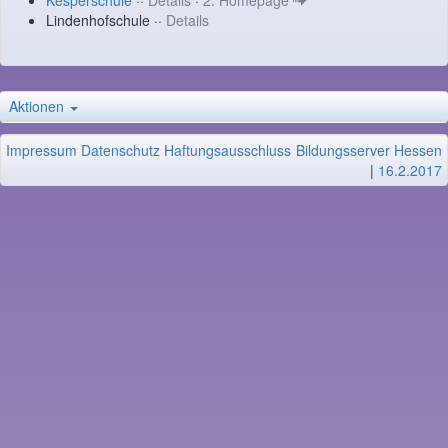
Kesperschule
··
Details
·
2. Homepage
Lindenhofschule ··
Details
Aktionen
Impressum
Datenschutz
Haftungsausschluss
Bildungsserver Hessen
|
16.2.2017