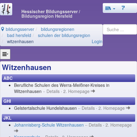
Hessischer Bildungsserver
/
Bildungsregion Hersfeld
bildungsserver
bildungsregionen
bad hersfeld
schulen der bildungsregion
witzenhausen
Login
Witzenhausen
ABC
Berufliche Schulen des Werra-Meißner-Kreises in
Witzenhausen ··
Details
·
2. Homepage
GHI
Gelstertalschule Hundelshausen ··
Details
·
2. Homepage
JKL
Johannisberg-Schule Witzenhausen
··
Details
·
2. Homepage