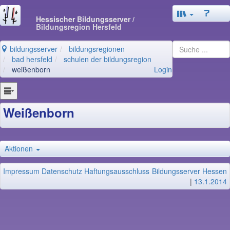
Hessischer Bildungsserver
/
Bildungsregion Hersfeld
bildungsserver
bildungsregionen
bad hersfeld
schulen der bildungsregion
weißenborn
Login
Weißenborn
Aktionen
Impressum
Datenschutz
Haftungsausschluss
Bildungsserver Hessen
|
13.1.2014