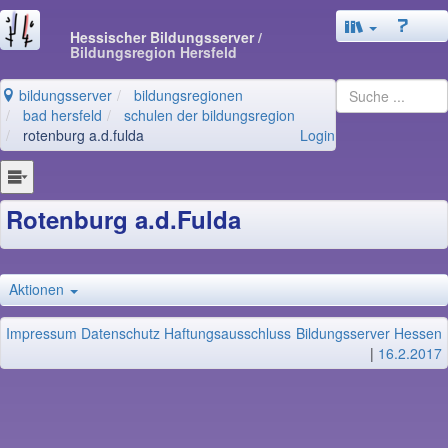
Hessischer Bildungsserver
/
Bildungsregion Hersfeld
bildungsserver
bildungsregionen
bad hersfeld
schulen der bildungsregion
rotenburg a.d.fulda
Login
Rotenburg a.d.Fulda
Aktionen
Impressum
Datenschutz
Haftungsausschluss
Bildungsserver Hessen
|
16.2.2017